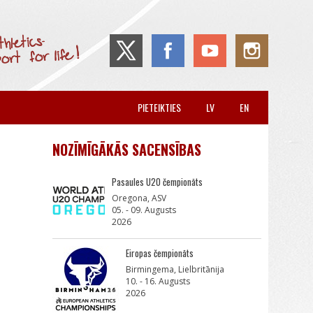
PIETEIKTIES
LV
EN
NOZĪMĪGĀKĀS SACENSĪBAS
Pasaules U20 čempionāts
Oregona, ASV
05. - 09. Augusts
2026
Eiropas čempionāts
Birmingema, Lielbritānija
10. - 16. Augusts
2026