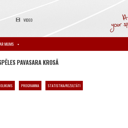
VIDEO
AR MUMS
SPĒLES PAVASARA KROSĀ
NOLIKUMS
PROGRAMMA
STATISTIKA/REZULTĀTI