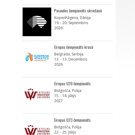
Pasaules čempionāts skriešanā
Kopenhāgena, Dānija
19. - 20. Septembris
2026
Eiropas čempionāts krosā
Belgrada, Serbija
13. - 13. Decembris
2026
Eiropas U20 čempionāts
Bidgošča, Polija
15. - 18. Jūlijs
2027
Eiropas U23 čempionāts
Bidgošča, Polija
22. - 25. Jūlijs