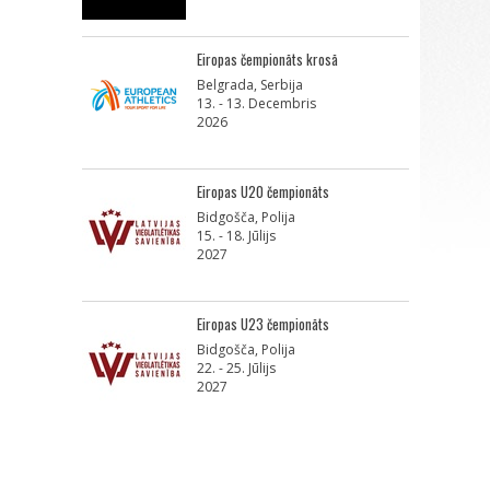
Eiropas čempionāts krosā
Belgrada, Serbija
13. - 13. Decembris
2026
Eiropas U20 čempionāts
Bidgošča, Polija
15. - 18. Jūlijs
2027
Eiropas U23 čempionāts
Bidgošča, Polija
22. - 25. Jūlijs
2027