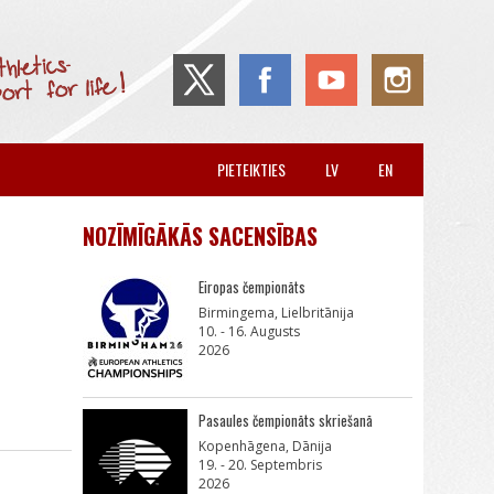
PIETEIKTIES
LV
EN
NOZĪMĪGĀKĀS SACENSĪBAS
Eiropas čempionāts
Birmingema, Lielbritānija
10. - 16. Augusts
2026
Pasaules čempionāts skriešanā
Kopenhāgena, Dānija
19. - 20. Septembris
2026