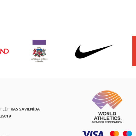
ATLĒTIKAS SAVIENĪBA
29019