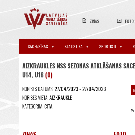
ZIŅAS
FOTO
SACENSĪBAS
STATISTIKA
SPORTISTI
P
AIZKRAUKLES NSS SEZONAS ATKLĀŠANAS SACENS
U14, U16
(0)
NORISES DATUMS:
27/04/2023 - 27/04/2023
NORISES VIETA:
AIZKRAUKLE
KATEGORIJA:
CITA
Pr
ZIŅAS
FOTO