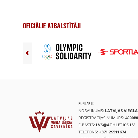
OFICIĀLIE ATBALSTĪTĀJI
KONTAKTI:
NOSAUKUMS:
LATVIJAS VIEGL
REĢISTRĀCIJAS NUMURS:
400080
E-PASTS:
LVS@ATHLETICS.LV
TELEFONS:
+371 29511674