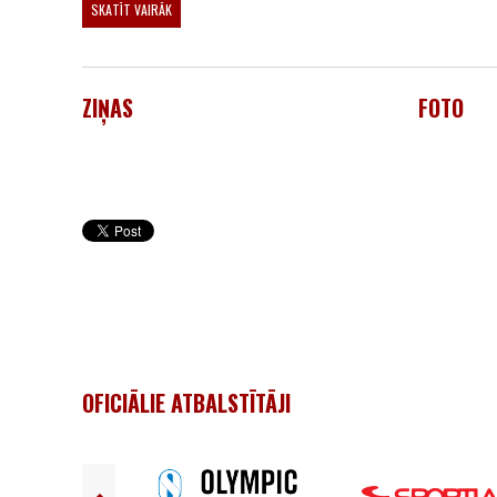
SKATĪT VAIRĀK
ZIŅAS
FOTO
OFICIĀLIE ATBALSTĪTĀJI