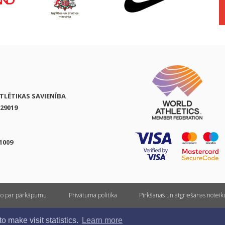
ATLĒTIKAS SAVIENĪBA
29019
1009
ņo par pārkāpumu
Privātuma politika
Pirkšanas un atgriešanas notei
Visas tiesības rezervētas. Pārpublicēšanas gadījumā saite uz athletics.lv ir obligāta.
 make visit statistics.
Learn more