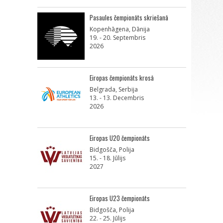
Pasaules čempionāts skriešanā
Kopenhāgena, Dānija
19. - 20. Septembris
2026
Eiropas čempionāts krosā
Belgrada, Serbija
13. - 13. Decembris
2026
Eiropas U20 čempionāts
Bidgošča, Polija
15. - 18. Jūlijs
2027
Eiropas U23 čempionāts
Bidgošča, Polija
22. - 25. Jūlijs