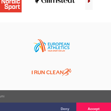
kumi
Deny
Accept