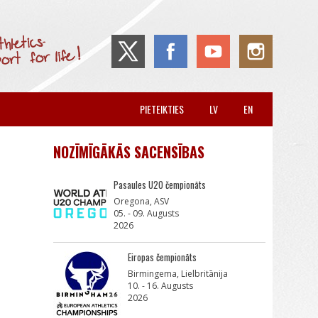
PIETEIKTIES
LV
EN
NOZĪMĪGĀKĀS SACENSĪBAS
Pasaules U20 čempionāts
Oregona, ASV
05. - 09. Augusts
2026
Eiropas čempionāts
Birmingema, Lielbritānija
10. - 16. Augusts
2026