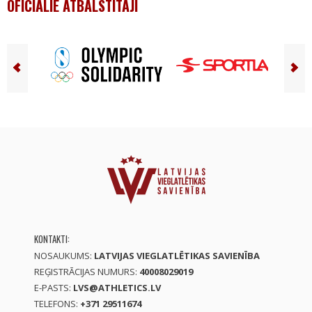
OFICIĀLIE ATBALSTĪTĀJI
KONTAKTI:
NOSAUKUMS:
LATVIJAS VIEGLATLĒTIKAS SAVIENĪBA
REĢISTRĀCIJAS NUMURS:
40008029019
E-PASTS:
LVS@ATHLETICS.LV
TELEFONS:
+371 29511674