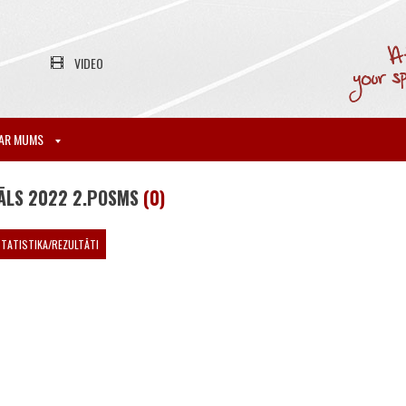
VIDEO
AR MUMS
IĀLS 2022 2.POSMS
(0)
TATISTIKA/REZULTĀTI