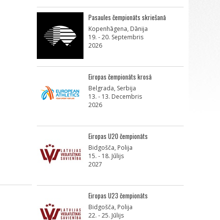
Pasaules čempionāts skriešanā
Kopenhāgena, Dānija
19. - 20. Septembris
2026
Eiropas čempionāts krosā
Belgrada, Serbija
13. - 13. Decembris
2026
Eiropas U20 čempionāts
Bidgošča, Polija
15. - 18. Jūlijs
2027
Eiropas U23 čempionāts
Bidgošča, Polija
22. - 25. Jūlijs