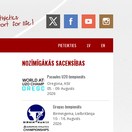
PIETEIKTIES
LV
EN
NOZĪMĪGĀKĀS SACENSĪBAS
Pasaules U20 čempionāts
Oregona, ASV
05. - 09. Augusts
2026
Eiropas čempionāts
Birmingema, Lielbritānija
10. - 16. Augusts
2026