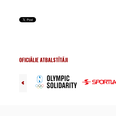
OFICIĀLIE ATBALSTĪTĀJI