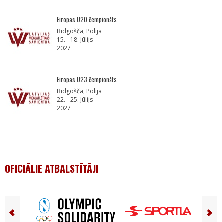
Eiropas U20 čempionāts
Bidgošča, Polija
15. - 18. Jūlijs
2027
Eiropas U23 čempionāts
Bidgošča, Polija
22. - 25. Jūlijs
2027
OFICIĀLIE ATBALSTĪTĀJI