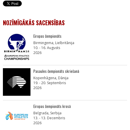
NOZĪMĪGĀKĀS SACENSĪBAS
Eiropas čempionāts
Birmingema, Lielbritānija
10. - 16. Augusts
2026
Pasaules čempionāts skriešanā
Kopenhāgena, Dānija
19. - 20. Septembris
2026
Eiropas čempionāts krosā
Belgrada, Serbija
13. - 13. Decembris
2026