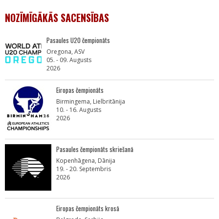
NOZĪMĪGĀKĀS SACENSĪBAS
Pasaules U20 čempionāts
Oregona, ASV
05. - 09. Augusts
2026
Eiropas čempionāts
Birmingema, Lielbritānija
10. - 16. Augusts
2026
Pasaules čempionāts skriešanā
Kopenhāgena, Dānija
19. - 20. Septembris
2026
Eiropas čempionāts krosā