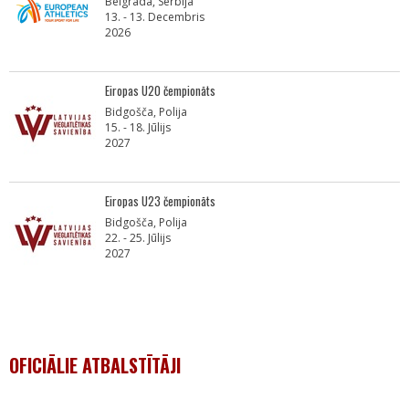
Belgrada, Serbija
13. - 13. Decembris
2026
Eiropas U20 čempionāts
Bidgošča, Polija
15. - 18. Jūlijs
2027
Eiropas U23 čempionāts
Bidgošča, Polija
22. - 25. Jūlijs
2027
OFICIĀLIE ATBALSTĪTĀJI