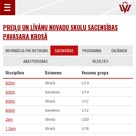
PREIĻU UN LĪVĀNU NOVADU SKOLU SACENSĪBAS
PAVASARA KROSĀ
INFORMĀCIJA PAR NOTIKUMU
SACENSĪBAS
PROGRAMMA
DALĪBNIEKI
AMATPERSONAS
REZULTĀTI
Disciplīna
Dzimums
Vecuma grupa
800m
Vīrieši
U14
800m
Sievietes
U14
800m
Vīrieši
U12
800m
Sievietes
U12
2km
Vīrieši
U20
1.5km
Vīrieši
U18