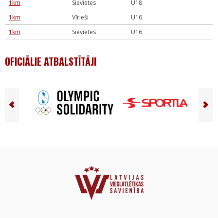
1km
Sievietes
U18
1km
Vīrieši
U16
1km
Sievietes
U16
OFICIĀLIE ATBALSTĪTĀJI