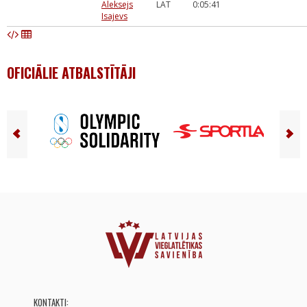
Aleksejs
LAT
0:05:41
Isajevs
OFICIĀLIE ATBALSTĪTĀJI
KONTAKTI: