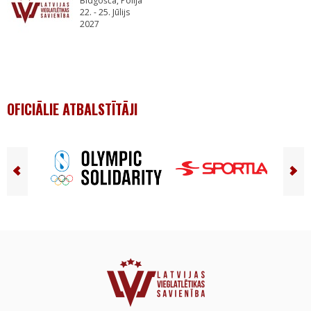
Bidgošča, Polija
22. - 25. Jūlijs
2027
OFICIĀLIE ATBALSTĪTĀJI