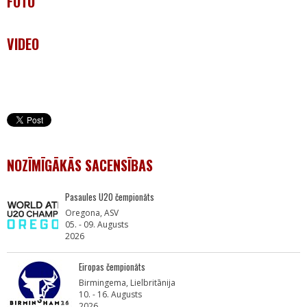
FOTO
VIDEO
NOZĪMĪGĀKĀS SACENSĪBAS
Pasaules U20 čempionāts
Oregona, ASV
05. - 09. Augusts
2026
Eiropas čempionāts
Birmingema, Lielbritānija
10. - 16. Augusts
2026