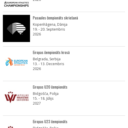
Pasaules čempionāts skriešanā
Kopenhāgena, Dānija
19. - 20. Septembris
2026
Eiropas čempionāts krosā
Belgrada, Serbija
13. - 13. Decembris
2026
Eiropas U20 čempionāts
Bidgošča, Polija
15. - 18. Jūlijs
2027
Eiropas U23 čempionāts