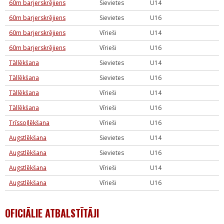
60m barjerskrējiens
Sievietes
U14
60m barjerskrējiens
Sievietes
U16
60m barjerskrējiens
Vīrieši
U14
60m barjerskrējiens
Vīrieši
U16
Tāllēkšana
Sievietes
U14
Tāllēkšana
Sievietes
U16
Tāllēkšana
Vīrieši
U14
Tāllēkšana
Vīrieši
U16
Trīssoļlēkšana
Vīrieši
U16
Augstlēkšana
Sievietes
U14
Augstlēkšana
Sievietes
U16
Augstlēkšana
Vīrieši
U14
Augstlēkšana
Vīrieši
U16
OFICIĀLIE ATBALSTĪTĀJI