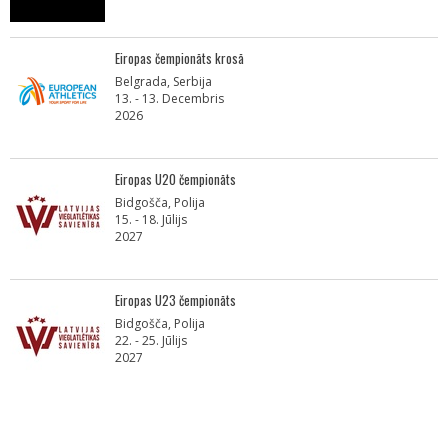
Eiropas čempionāts krosā
Belgrada, Serbija
13. - 13. Decembris
2026
Eiropas U20 čempionāts
Bidgošča, Polija
15. - 18. Jūlijs
2027
Eiropas U23 čempionāts
Bidgošča, Polija
22. - 25. Jūlijs
2027