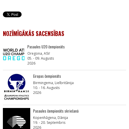
NOZĪMĪGĀKĀS SACENSĪBAS
Pasaules U20 čempionāts
Oregona, ASV
05. - 09. Augusts
2026
Eiropas čempionāts
Birmingema, Lielbritānija
10. - 16. Augusts
2026
Pasaules čempionāts skriešanā
Kopenhāgena, Dānija
19. - 20. Septembris
2026