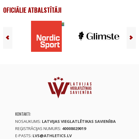
OFICIĀLIE ATBALSTĪTĀJI
KONTAKTI:
NOSAUKUMS:
LATVIJAS VIEGLATLĒTIKAS SAVIENĪBA
REĢISTRĀCIJAS NUMURS:
40008029019
E-PASTS:
LVS@ATHLETICS.LV