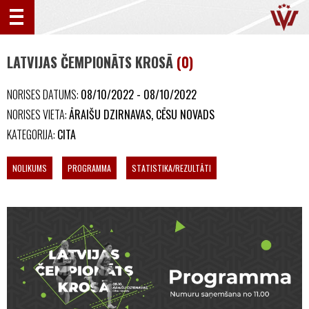
LATVIJAS ČEMPIONĀTS KROSĀ
(0)
NORISES DATUMS:
08/10/2022 - 08/10/2022
NORISES VIETA:
ĀRAIŠU DZIRNAVAS, CĒSU NOVADS
KATEGORIJA:
CITA
NOLIKUMS
PROGRAMMA
STATISTIKA/REZULTĀTI