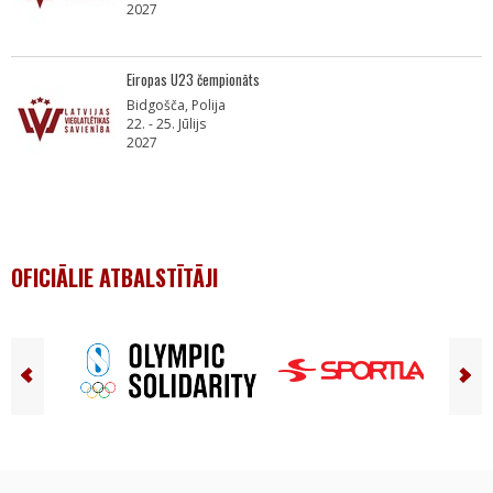
2027
Eiropas U23 čempionāts
Bidgošča, Polija
22. - 25. Jūlijs
2027
OFICIĀLIE ATBALSTĪTĀJI