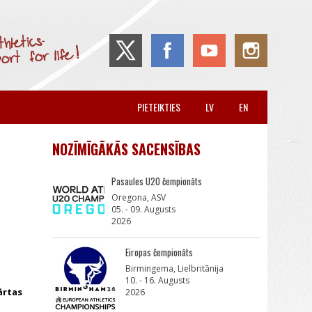
PIETEIKTIES
LV
EN
NOZĪMĪGĀKĀS SACENSĪBAS
Pasaules U20 čempionāts
Oregona, ASV
05. - 09. Augusts
2026
Eiropas čempionāts
Birmingema, Lielbritānija
10. - 16. Augusts
ārtas
2026