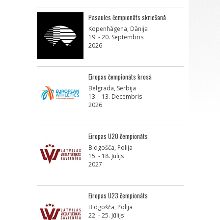
Pasaules čempionāts skriešanā
Kopenhāgena, Dānija
19. - 20. Septembris
2026
Eiropas čempionāts krosā
Belgrada, Serbija
13. - 13. Decembris
2026
Eiropas U20 čempionāts
Bidgošča, Polija
15. - 18. Jūlijs
2027
Eiropas U23 čempionāts
Bidgošča, Polija
22. - 25. Jūlijs