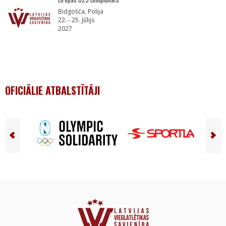
Bidgošča, Polija
22. - 25. Jūlijs
2027
OFICIĀLIE ATBALSTĪTĀJI