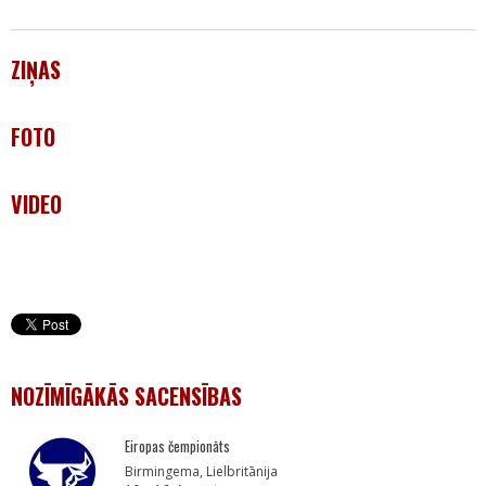
ZIŅAS
FOTO
VIDEO
NOZĪMĪGĀKĀS SACENSĪBAS
Eiropas čempionāts
Birmingema, Lielbritānija