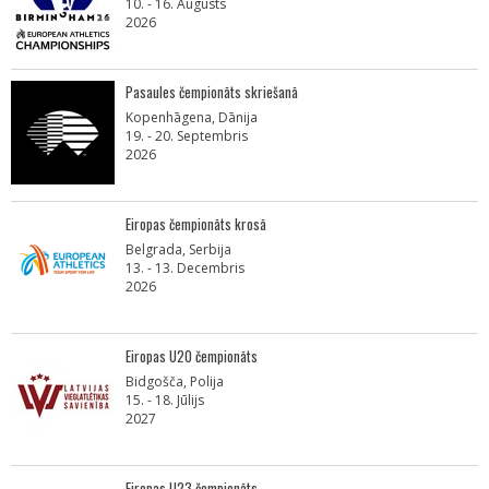
10. - 16. Augusts
2026
Pasaules čempionāts skriešanā
Kopenhāgena, Dānija
19. - 20. Septembris
2026
Eiropas čempionāts krosā
Belgrada, Serbija
13. - 13. Decembris
2026
Eiropas U20 čempionāts
Bidgošča, Polija
15. - 18. Jūlijs
2027
Eiropas U23 čempionāts