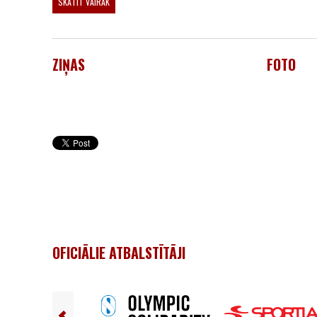
SKATĪT VAIRĀK
ZIŅAS
FOTO
OFICIĀLIE ATBALSTĪTĀJI