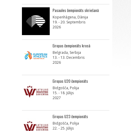
Pasaules čempionāts skriešanā
Kopenhāgena, Dānija
19. - 20. Septembris
2026
Eiropas čempionāts krosā
Belgrada, Serbija
13. - 13. Decembris
2026
Eiropas U20 čempionāts
Bidgošča, Polija
15. - 18. Jūlijs
2027
Eiropas U23 čempionāts
Bidgošča, Polija
22. - 25. Jūlijs