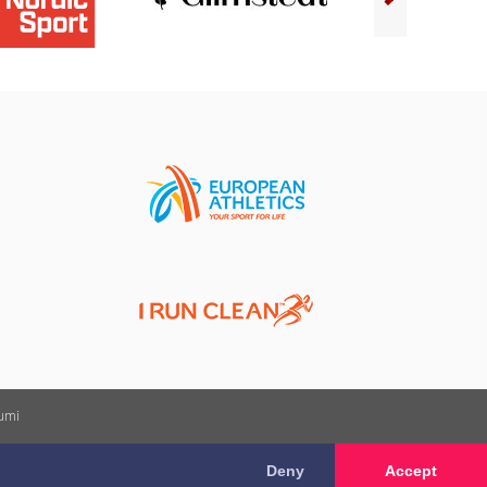
kumi
Deny
Accept