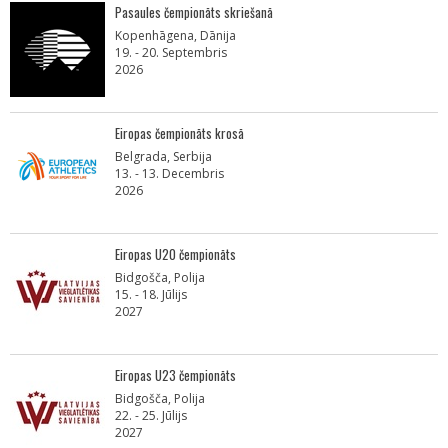
Pasaules čempionāts skriešanā
Kopenhāgena, Dānija
19. - 20. Septembris
2026
Eiropas čempionāts krosā
Belgrada, Serbija
13. - 13. Decembris
2026
Eiropas U20 čempionāts
Bidgošča, Polija
15. - 18. Jūlijs
2027
Eiropas U23 čempionāts
Bidgošča, Polija
22. - 25. Jūlijs
2027