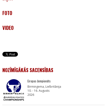
FOTO
VIDEO
NOZĪMĪGĀKĀS SACENSĪBAS
Eiropas čempionāts
Birmingema, Lielbritānija
10. - 16. Augusts
2026