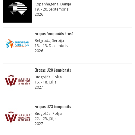
Kopenhāgena, Dānija
19. - 20. Septembris
2026
Eiropas čempionāts krosā
Belgrada, Serbija
13. - 13. Decembris
2026
Eiropas U20 čempionāts
Bidgošča, Polija
15. - 18. Jūlijs
2027
Eiropas U23 čempionāts
Bidgošča, Polija
22. - 25. Jūlijs
2027