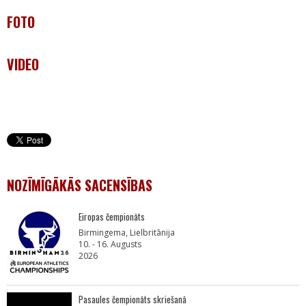
FOTO
VIDEO
NOZĪMĪGĀKĀS SACENSĪBAS
Eiropas čempionāts
Birmingema, Lielbritānija
10. - 16. Augusts
2026
Pasaules čempionāts skriešanā