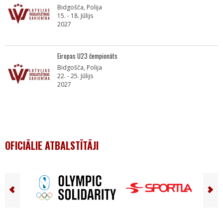
Bidgošča, Polija
15. - 18. Jūlijs
2027
Eiropas U23 čempionāts
Bidgošča, Polija
22. - 25. Jūlijs
2027
OFICIĀLIE ATBALSTĪTĀJI