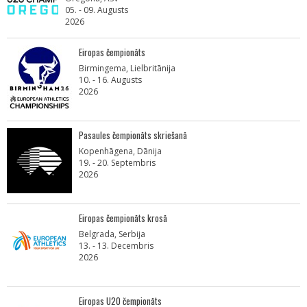
05. - 09. Augusts
2026
Eiropas čempionāts
Birmingema, Lielbritānija
10. - 16. Augusts
2026
Pasaules čempionāts skriešanā
Kopenhāgena, Dānija
19. - 20. Septembris
2026
Eiropas čempionāts krosā
Belgrada, Serbija
13. - 13. Decembris
2026
Eiropas U20 čempionāts