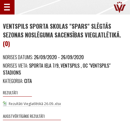
VENTSPILS SPORTA SKOLAS "SPARS" SLĒGTĀS
SEZONAS NOSLĒGUMA SACENSĪBAS VIEGLATLĒTIKĀ.
(0)
NORISES DATUMS:
26/09/2020 - 26/09/2020
NORISES VIETA:
SPORTA IELA 7/9, VENTSPILS , OC "VENTSPILS"
STADIONS
KATEGORIJA:
CITA
REZULTĀTI
Rezultāti Vieglatlētikā 26.09..xlsx
AUGSTVĒRTĪGĀKIE REZULTĀTI