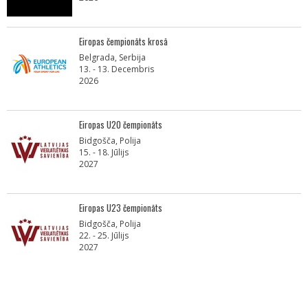
Eiropas čempionāts krosā
Belgrada, Serbija
13. - 13. Decembris
2026
Eiropas U20 čempionāts
Bidgošča, Polija
15. - 18. Jūlijs
2027
Eiropas U23 čempionāts
Bidgošča, Polija
22. - 25. Jūlijs
2027