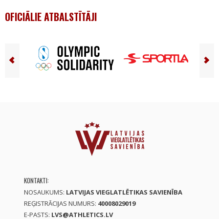
OFICIĀLIE ATBALSTĪTĀJI
KONTAKTI:
NOSAUKUMS:
LATVIJAS VIEGLATLĒTIKAS SAVIENĪBA
REĢISTRĀCIJAS NUMURS:
40008029019
E-PASTS:
LVS@ATHLETICS.LV