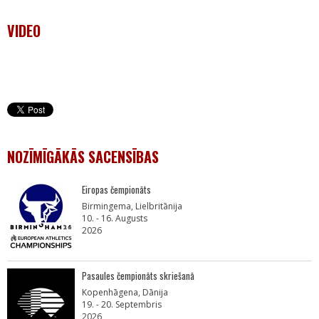
VIDEO
NOZĪMĪGĀKĀS SACENSĪBAS
Eiropas čempionāts
Birmingema, Lielbritānija
10. - 16. Augusts
2026
Pasaules čempionāts skriešanā
Kopenhāgena, Dānija
19. - 20. Septembris
2026