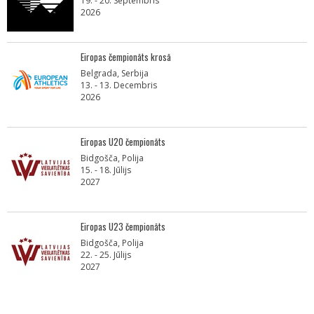
19. - 20. Septembris
2026
Eiropas čempionāts krosā
Belgrada, Serbija
13. - 13. Decembris
2026
Eiropas U20 čempionāts
Bidgošča, Polija
15. - 18. Jūlijs
2027
Eiropas U23 čempionāts
Bidgošča, Polija
22. - 25. Jūlijs
2027