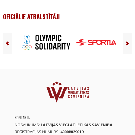
OFICIĀLIE ATBALSTĪTĀJI
KONTAKTI:
NOSAUKUMS:
LATVIJAS VIEGLATLĒTIKAS SAVIENĪBA
REĢISTRĀCIJAS NUMURS:
40008029019