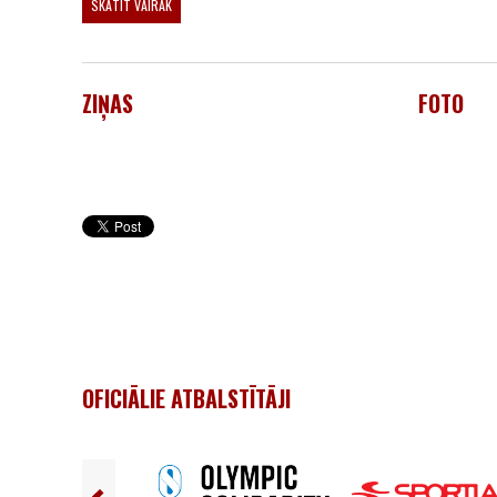
SKATĪT VAIRĀK
ZIŅAS
FOTO
OFICIĀLIE ATBALSTĪTĀJI