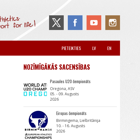
PIETEIKTIES
LV
EN
NOZĪMĪGĀKĀS SACENSĪBAS
Pasaules U20 čempionāts
Oregona, ASV
05. - 09. Augusts
2026
Eiropas čempionāts
Birmingema, Lielbritānija
10. - 16. Augusts
2026