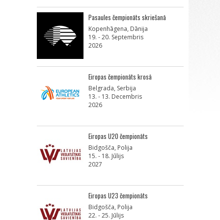
Pasaules čempionāts skriešanā
Kopenhāgena, Dānija
19. - 20. Septembris
2026
Eiropas čempionāts krosā
Belgrada, Serbija
13. - 13. Decembris
2026
Eiropas U20 čempionāts
Bidgošča, Polija
15. - 18. Jūlijs
2027
Eiropas U23 čempionāts
Bidgošča, Polija
22. - 25. Jūlijs