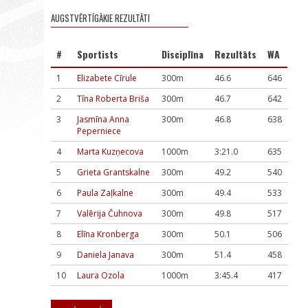
AUGSTVĒRTĪGĀKIE REZULTĀTI
#
Sportists
Disciplīna
Rezultāts
WA
1
Elizabete Cīrule
300m
46.6
646
2
Tīna Roberta Briša
300m
46.7
642
3
Jasmīna Anna
300m
46.8
638
Peperniece
4
Marta Kuzņecova
1000m
3:21.0
635
5
Grieta Grantskalne
300m
49.2
540
6
Paula Zaļkalne
300m
49.4
533
7
Valērija Čuhnova
300m
49.8
517
8
Elīna Kronberga
300m
50.1
506
9
Daniela Janava
300m
51.4
458
10
Laura Ozola
1000m
3:45.4
417