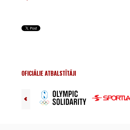
OFICIĀLIE ATBALSTĪTĀJI