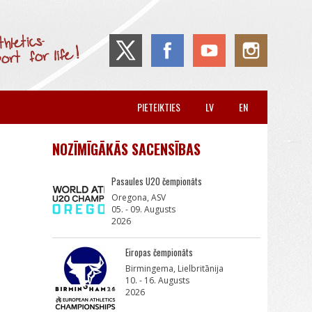
PIETEIKTIES
LV
EN
NOZĪMĪGĀKĀS SACENSĪBAS
Pasaules U20 čempionāts
Oregona, ASV
05. - 09. Augusts
2026
Eiropas čempionāts
Birmingema, Lielbritānija
10. - 16. Augusts
2026