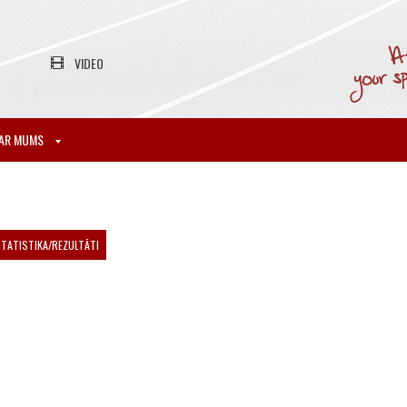
VIDEO
AR MUMS
TATISTIKA/REZULTĀTI