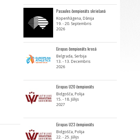
Pasaules čempionāts skriešanā
Kopenhāgena, Dānija
19. - 20. Septembris
2026
Eiropas čempionāts krosā
Belgrada, Serbija
13. - 13. Decembris
2026
Eiropas U20 čempionāts
Bidgošča, Polija
15. - 18. Jūlijs
2027
Eiropas U23 čempionāts
Bidgošča, Polija
22. - 25. Jūlijs