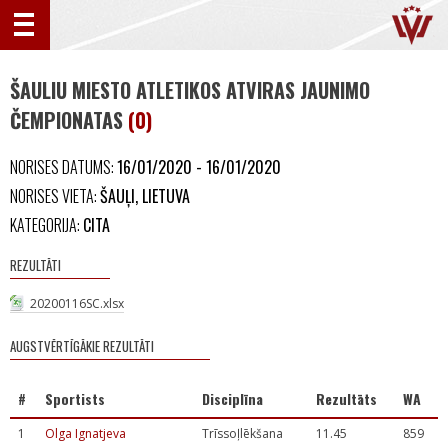
ŠAULIU MIESTO ATLETIKOS ATVIRAS JAUNIMO
ČEMPIONATAS
(0)
NORISES DATUMS:
16/01/2020 - 16/01/2020
NORISES VIETA:
ŠAUĻI, LIETUVA
KATEGORIJA:
CITA
REZULTĀTI
20200116SC.xlsx
AUGSTVĒRTĪGĀKIE REZULTĀTI
#
Sportists
Disciplīna
Rezultāts
WA
1
Olga Ignatjeva
Trīssoļlēkšana
11.45
859