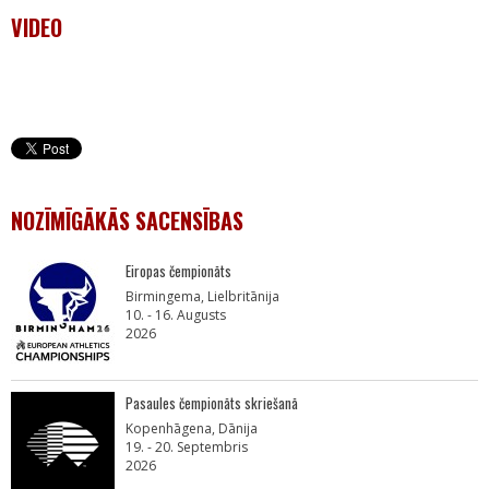
VIDEO
NOZĪMĪGĀKĀS SACENSĪBAS
Eiropas čempionāts
Birmingema, Lielbritānija
10. - 16. Augusts
2026
Pasaules čempionāts skriešanā
Kopenhāgena, Dānija
19. - 20. Septembris
2026