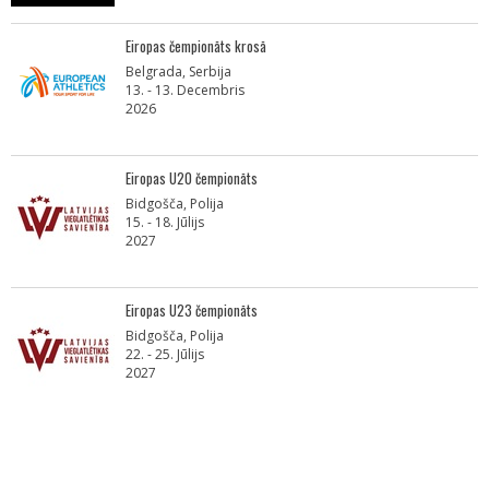
Eiropas čempionāts krosā
Belgrada, Serbija
13. - 13. Decembris
2026
Eiropas U20 čempionāts
Bidgošča, Polija
15. - 18. Jūlijs
2027
Eiropas U23 čempionāts
Bidgošča, Polija
22. - 25. Jūlijs
2027