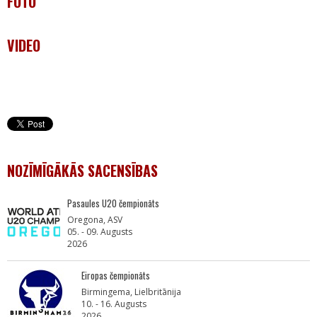
FOTO
VIDEO
NOZĪMĪGĀKĀS SACENSĪBAS
Pasaules U20 čempionāts
Oregona, ASV
05. - 09. Augusts
2026
Eiropas čempionāts
Birmingema, Lielbritānija
10. - 16. Augusts
2026