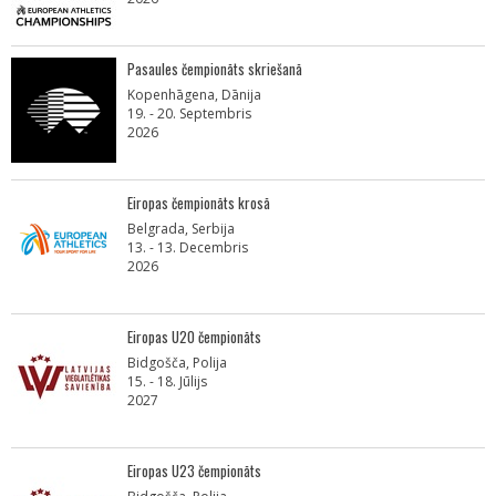
Pasaules čempionāts skriešanā
Kopenhāgena, Dānija
19. - 20. Septembris
2026
Eiropas čempionāts krosā
Belgrada, Serbija
13. - 13. Decembris
2026
Eiropas U20 čempionāts
Bidgošča, Polija
15. - 18. Jūlijs
2027
Eiropas U23 čempionāts