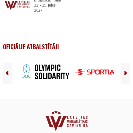
Bidgošča, Polija
22. - 25. Jūlijs
2027
OFICIĀLIE ATBALSTĪTĀJI