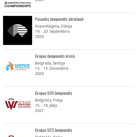
Pasaules čempionāts skriešanā
Kopenhāgena, Dānija
19. - 20. Septembris
2026
Eiropas čempionāts krosā
Belgrada, Serbija
13. - 13. Decembris
2026
Eiropas U20 čempionāts
Bidgošča, Polija
15. - 18. Jūlijs
2027
Eiropas U23 čempionāts