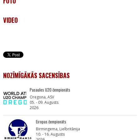
FOTO
VIDEO
NOZĪMĪGĀKĀS SACENSĪBAS
Pasaules U20 čempionāts
Oregona, ASV
05. - 09. Augusts
2026
Eiropas čempionāts
Birmingema, Lielbritānija
10. - 16. Augusts
2026