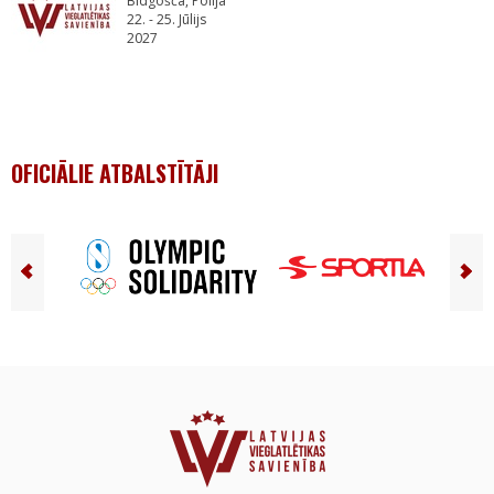
Bidgošča, Polija
22. - 25. Jūlijs
2027
OFICIĀLIE ATBALSTĪTĀJI