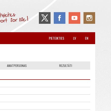
PIETEIKTIES
LV
EN
AMATPERSONAS
REZULTĀTI