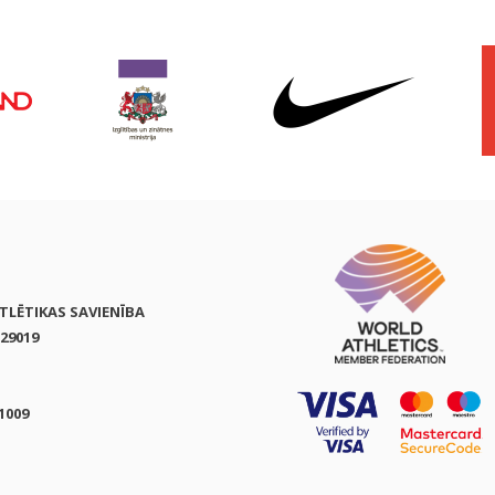
ATLĒTIKAS SAVIENĪBA
29019
1009