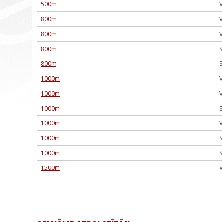
500m
V
800m
V
800m
V
800m
S
800m
S
1000m
V
1000m
V
1000m
S
1000m
V
1000m
S
1000m
S
1500m
V