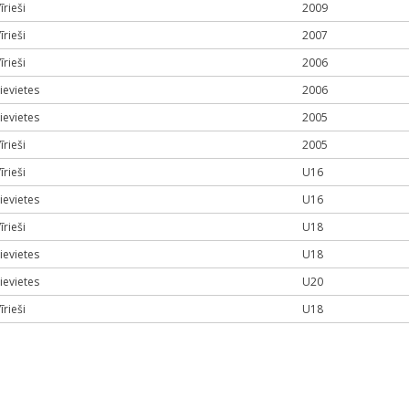
īrieši
2009
īrieši
2007
īrieši
2006
ievietes
2006
ievietes
2005
īrieši
2005
īrieši
U16
ievietes
U16
īrieši
U18
ievietes
U18
ievietes
U20
īrieši
U18