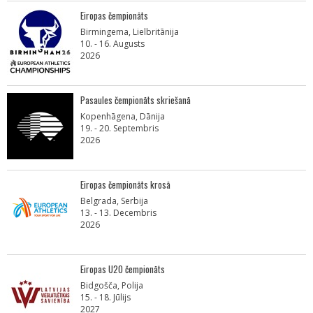
Eiropas čempionāts
Birmingema, Lielbritānija
10. - 16. Augusts
2026
Pasaules čempionāts skriešanā
Kopenhāgena, Dānija
19. - 20. Septembris
2026
Eiropas čempionāts krosā
Belgrada, Serbija
13. - 13. Decembris
2026
Eiropas U20 čempionāts
Bidgošča, Polija
15. - 18. Jūlijs
2027