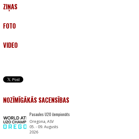
ZIŅAS
FOTO
VIDEO
NOZĪMĪGĀKĀS SACENSĪBAS
Pasaules U20 čempionāts
Oregona, ASV
05. - 09. Augusts
2026