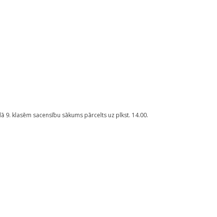
dā 9. klasēm sacensību sākums pārcelts uz plkst. 14.00.