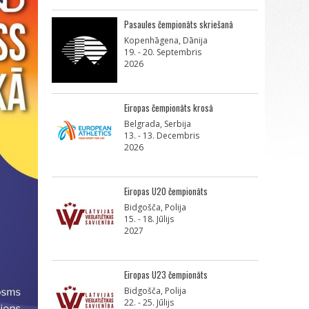
Pasaules čempionāts skriešanā
Kopenhāgena, Dānija
19. - 20. Septembris
2026
Eiropas čempionāts krosā
Belgrada, Serbija
13. - 13. Decembris
2026
Eiropas U20 čempionāts
Bidgošča, Polija
15. - 18. Jūlijs
2027
Eiropas U23 čempionāts
Bidgošča, Polija
22. - 25. Jūlijs