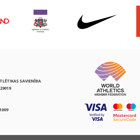
ATLĒTIKAS SAVIENĪBA
29019
1009