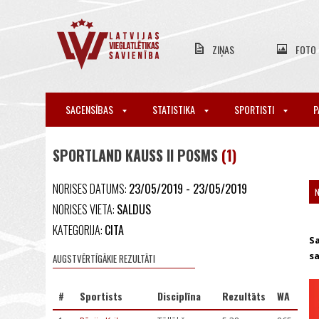
ZIŅAS
FOTO
SACENSĪBAS
STATISTIKA
SPORTISTI
P
SPORTLAND KAUSS II POSMS
(1)
NORISES DATUMS:
23/05/2019 - 23/05/2019
NORISES VIETA:
SALDUS
KATEGORIJA:
CITA
Sa
sa
AUGSTVĒRTĪGĀKIE REZULTĀTI
#
Sportists
Disciplīna
Rezultāts
WA