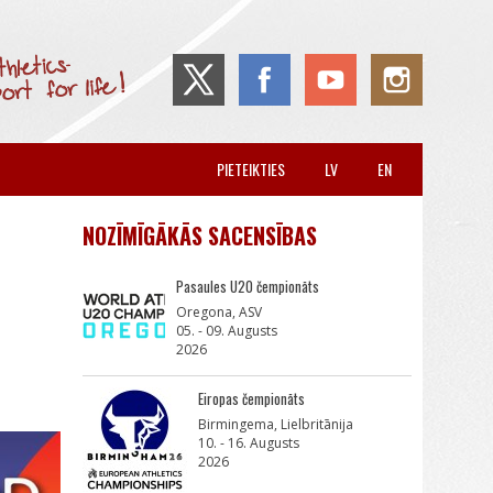
PIETEIKTIES
LV
EN
NOZĪMĪGĀKĀS SACENSĪBAS
Pasaules U20 čempionāts
Oregona, ASV
05. - 09. Augusts
2026
Eiropas čempionāts
Birmingema, Lielbritānija
10. - 16. Augusts
2026