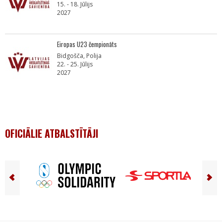
15. - 18. Jūlijs
2027
Eiropas U23 čempionāts
Bidgošča, Polija
22. - 25. Jūlijs
2027
OFICIĀLIE ATBALSTĪTĀJI