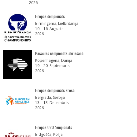
2026
Eiropas čempionāts
Birmingema, Lielbritānija
10. - 16. Augusts
2026
Pasaules čempionāts skriešanā
Kopenhāgena, Dānija
19. - 20. Septembris
2026
Eiropas čempionāts krosā
Belgrada, Serbija
13. - 13. Decembris
2026
Eiropas U20 čempionāts
Bidgošča, Polija