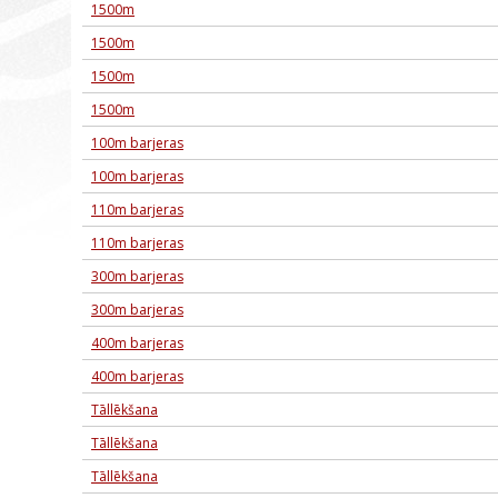
1500m
1500m
1500m
1500m
100m barjeras
100m barjeras
110m barjeras
110m barjeras
300m barjeras
300m barjeras
400m barjeras
400m barjeras
Tāllēkšana
Tāllēkšana
Tāllēkšana