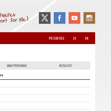
PIETEIKTIES
LV
EN
AMATPERSONAS
REZULTĀTI
pa