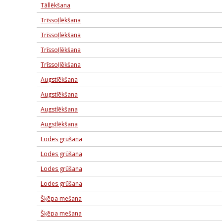
Tāllēkšana
Trīssoļlēkšana
Trīssoļlēkšana
Trīssoļlēkšana
Trīssoļlēkšana
Augstlēkšana
Augstlēkšana
Augstlēkšana
Augstlēkšana
Lodes grūšana
Lodes grūšana
Lodes grūšana
Lodes grūšana
Šķēpa mešana
Šķēpa mešana