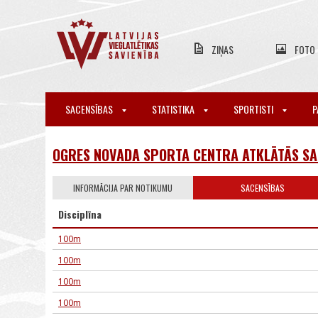
ZIŅAS
FOTO
SACENSĪBAS
STATISTIKA
SPORTISTI
P
OGRES NOVADA SPORTA CENTRA ATKLĀTĀS SA
INFORMĀCIJA PAR NOTIKUMU
SACENSĪBAS
Disciplīna
100m
100m
100m
100m