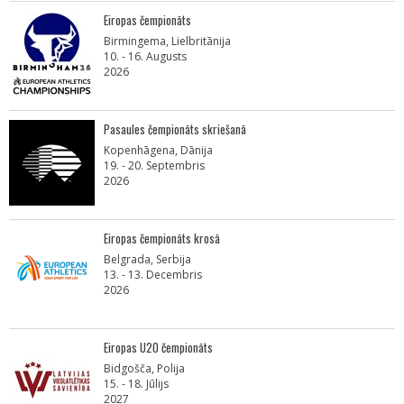
Eiropas čempionāts
Birmingema, Lielbritānija
10. - 16. Augusts
2026
Pasaules čempionāts skriešanā
Kopenhāgena, Dānija
19. - 20. Septembris
2026
Eiropas čempionāts krosā
Belgrada, Serbija
13. - 13. Decembris
2026
Eiropas U20 čempionāts
Bidgošča, Polija
15. - 18. Jūlijs
2027