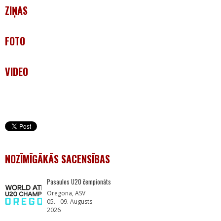
ZIŅAS
FOTO
VIDEO
NOZĪMĪGĀKĀS SACENSĪBAS
Pasaules U20 čempionāts
Oregona, ASV
05. - 09. Augusts
2026