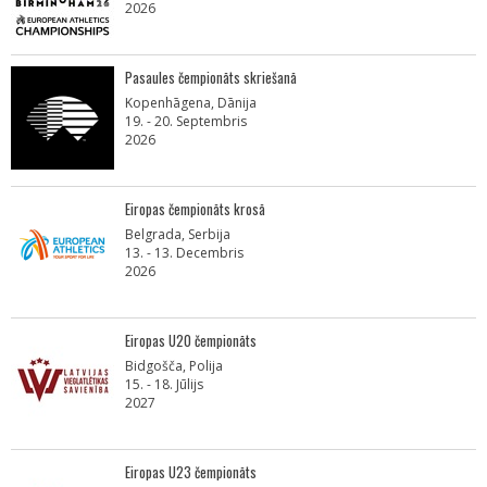
2026
Pasaules čempionāts skriešanā
Kopenhāgena, Dānija
19. - 20. Septembris
2026
Eiropas čempionāts krosā
Belgrada, Serbija
13. - 13. Decembris
2026
Eiropas U20 čempionāts
Bidgošča, Polija
15. - 18. Jūlijs
2027
Eiropas U23 čempionāts