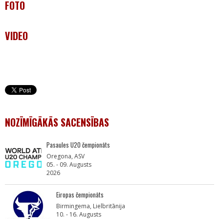
FOTO
VIDEO
NOZĪMĪGĀKĀS SACENSĪBAS
Pasaules U20 čempionāts
Oregona, ASV
05. - 09. Augusts
2026
Eiropas čempionāts
Birmingema, Lielbritānija
10. - 16. Augusts