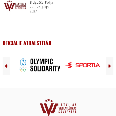
Bidgošča, Polija
22. - 25. Jūlijs
2027
OFICIĀLIE ATBALSTĪTĀJI