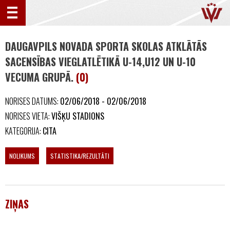
DAUGAVPILS NOVADA SPORTA SKOLAS ATKLĀTĀS
SACENSĪBAS VIEGLATLĒTIKĀ U-14,U12 UN U-10
VECUMA GRUPĀ.
(0)
NORISES DATUMS:
02/06/2018 - 02/06/2018
NORISES VIETA:
VIŠĶU STADIONS
KATEGORIJA:
CITA
NOLIKUMS
STATISTIKA/REZULTĀTI
ZIŅAS