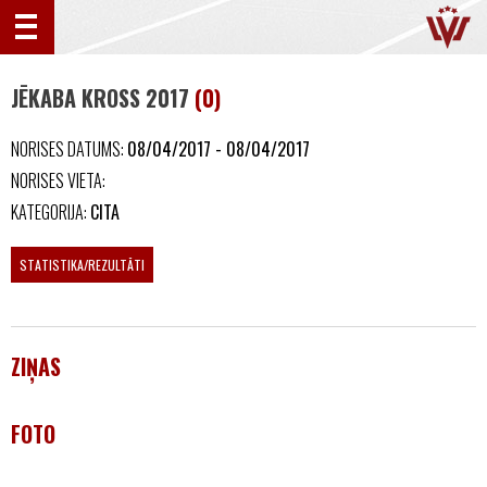
JĒKABA KROSS 2017
(0)
NORISES DATUMS:
08/04/2017 - 08/04/2017
NORISES VIETA:
KATEGORIJA:
CITA
STATISTIKA/REZULTĀTI
ZIŅAS
FOTO