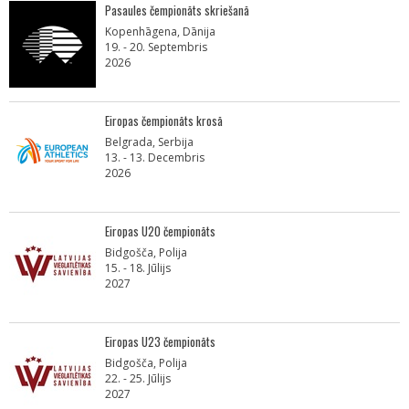
Pasaules čempionāts skriešanā
Kopenhāgena, Dānija
19. - 20. Septembris
2026
Eiropas čempionāts krosā
Belgrada, Serbija
13. - 13. Decembris
2026
Eiropas U20 čempionāts
Bidgošča, Polija
15. - 18. Jūlijs
2027
Eiropas U23 čempionāts
Bidgošča, Polija
22. - 25. Jūlijs
2027