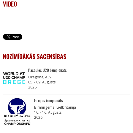
VIDEO
NOZĪMĪGĀKĀS SACENSĪBAS
Pasaules U20 čempionāts
Oregona, ASV
05. - 09. Augusts
2026
Eiropas čempionāts
Birmingema, Lielbritānija
10. - 16. Augusts
2026