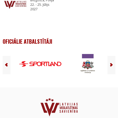
Bidgošča, Polija
22. - 25. Jūlijs
2027
OFICIĀLIE ATBALSTĪTĀJI