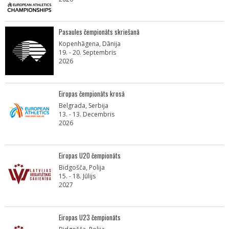
Pasaules čempionāts skriešanā
Kopenhāgena, Dānija
19. - 20. Septembris
2026
Eiropas čempionāts krosā
Belgrada, Serbija
13. - 13. Decembris
2026
Eiropas U20 čempionāts
Bidgošča, Polija
15. - 18. Jūlijs
2027
Eiropas U23 čempionāts