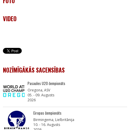
FOTO
VIDEO
NOZĪMĪGĀKĀS SACENSĪBAS
Pasaules U20 čempionāts
Oregona, ASV
05. - 09. Augusts
2026
Eiropas čempionāts
Birmingema, Lielbritānija
10. - 16. Augusts
2026