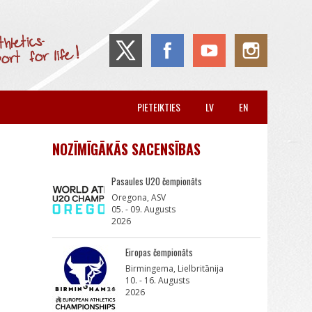
PIETEIKTIES
LV
EN
NOZĪMĪGĀKĀS SACENSĪBAS
Pasaules U20 čempionāts
Oregona, ASV
05. - 09. Augusts
2026
Eiropas čempionāts
Birmingema, Lielbritānija
10. - 16. Augusts
2026