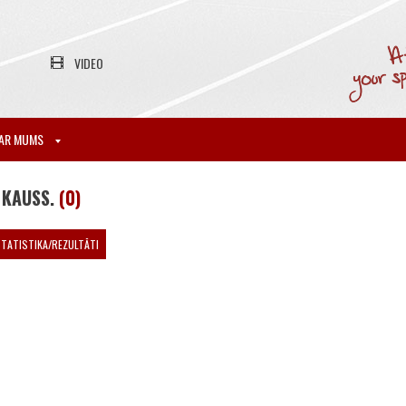
VIDEO
AR MUMS
 KAUSS.
(0)
TATISTIKA/REZULTĀTI