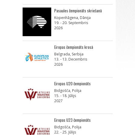
Pasaules čempionāts skriešanā
Kopenhāgena, Dānija
19. - 20. Septembris
2026
Eiropas čempionāts krosā
Belgrada, Serbija
13. - 13. Decembris
2026
Eiropas U20 čempionāts
Bidgošča, Polija
15. - 18. Jūlijs
2027
Eiropas U23 čempionāts
Bidgošča, Polija
22. - 25. Jūlijs