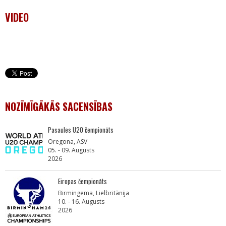
VIDEO
NOZĪMĪGĀKĀS SACENSĪBAS
Pasaules U20 čempionāts
Oregona, ASV
05. - 09. Augusts
2026
Eiropas čempionāts
Birmingema, Lielbritānija
10. - 16. Augusts
2026