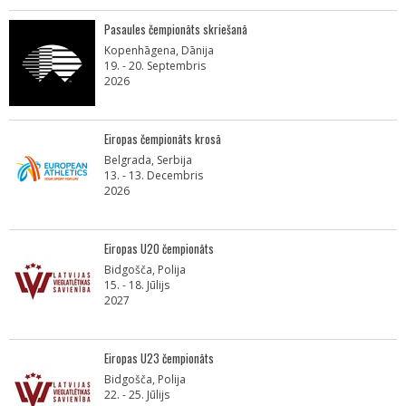
Pasaules čempionāts skriešanā
Kopenhāgena, Dānija
19. - 20. Septembris
2026
Eiropas čempionāts krosā
Belgrada, Serbija
13. - 13. Decembris
2026
Eiropas U20 čempionāts
Bidgošča, Polija
15. - 18. Jūlijs
2027
Eiropas U23 čempionāts
Bidgošča, Polija
22. - 25. Jūlijs