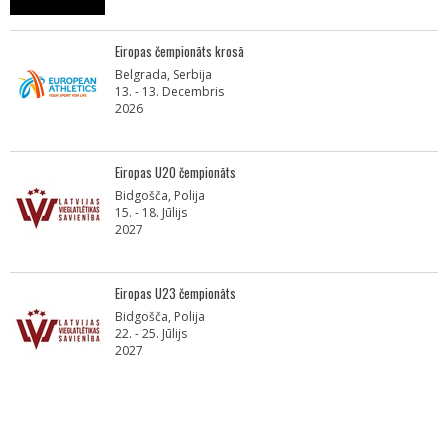
Eiropas čempionāts krosā
Belgrada, Serbija
13. - 13. Decembris
2026
Eiropas U20 čempionāts
Bidgošča, Polija
15. - 18. Jūlijs
2027
Eiropas U23 čempionāts
Bidgošča, Polija
22. - 25. Jūlijs
2027