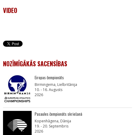
VIDEO
NOZĪMĪGĀKĀS SACENSĪBAS
Eiropas čempionāts
Birmingema, Lielbritānija
10. - 16. Augusts
2026
Pasaules čempionāts skriešanā
Kopenhāgena, Dānija
19. - 20. Septembris
2026