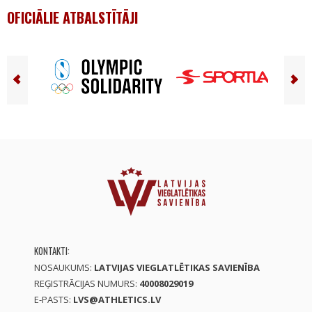
OFICIĀLIE ATBALSTĪTĀJI
KONTAKTI:
NOSAUKUMS:
LATVIJAS VIEGLATLĒTIKAS SAVIENĪBA
REĢISTRĀCIJAS NUMURS:
40008029019
E-PASTS:
LVS@ATHLETICS.LV