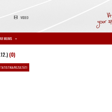
VIDEO
AR MUMS
12.)
(0)
TATISTIKA/REZULTĀTI