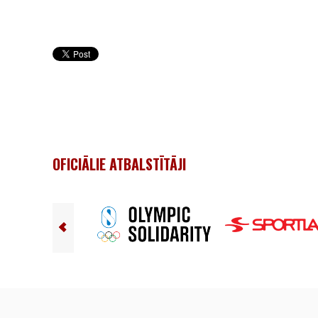
OFICIĀLIE ATBALSTĪTĀJI