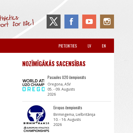
PIETEIKTIES
LV
EN
NOZĪMĪGĀKĀS SACENSĪBAS
Pasaules U20 čempionāts
Oregona, ASV
05. - 09. Augusts
2026
Eiropas čempionāts
Birmingema, Lielbritānija
10. - 16. Augusts
2026