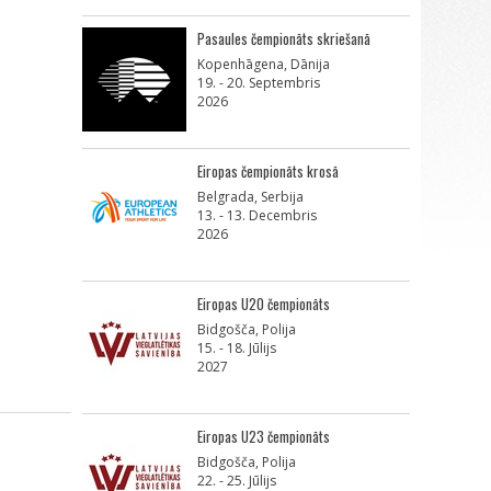
Pasaules čempionāts skriešanā
Kopenhāgena, Dānija
19. - 20. Septembris
2026
Eiropas čempionāts krosā
Belgrada, Serbija
13. - 13. Decembris
2026
Eiropas U20 čempionāts
Bidgošča, Polija
15. - 18. Jūlijs
2027
Eiropas U23 čempionāts
Bidgošča, Polija
22. - 25. Jūlijs