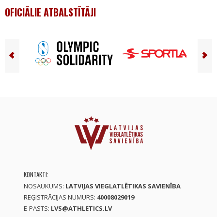
OFICIĀLIE ATBALSTĪTĀJI
KONTAKTI:
NOSAUKUMS:
LATVIJAS VIEGLATLĒTIKAS SAVIENĪBA
REĢISTRĀCIJAS NUMURS:
40008029019
E-PASTS:
LVS@ATHLETICS.LV