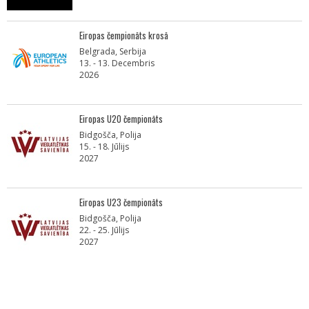
Eiropas čempionāts krosā
Belgrada, Serbija
13. - 13. Decembris
2026
Eiropas U20 čempionāts
Bidgošča, Polija
15. - 18. Jūlijs
2027
Eiropas U23 čempionāts
Bidgošča, Polija
22. - 25. Jūlijs
2027