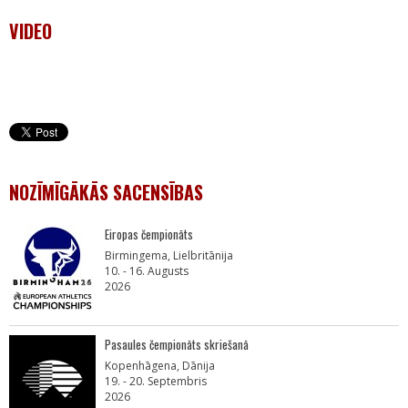
VIDEO
NOZĪMĪGĀKĀS SACENSĪBAS
Eiropas čempionāts
Birmingema, Lielbritānija
10. - 16. Augusts
2026
Pasaules čempionāts skriešanā
Kopenhāgena, Dānija
19. - 20. Septembris
2026