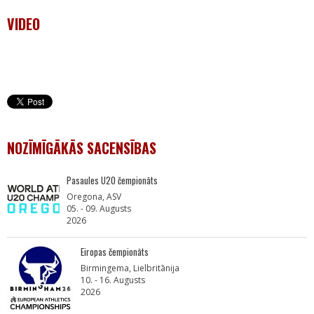
VIDEO
NOZĪMĪGĀKĀS SACENSĪBAS
Pasaules U20 čempionāts
Oregona, ASV
05. - 09. Augusts
2026
Eiropas čempionāts
Birmingema, Lielbritānija
10. - 16. Augusts
2026