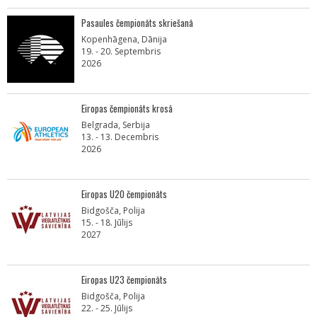
Pasaules čempionāts skriešanā
Kopenhāgena, Dānija
19. - 20. Septembris
2026
Eiropas čempionāts krosā
Belgrada, Serbija
13. - 13. Decembris
2026
Eiropas U20 čempionāts
Bidgošča, Polija
15. - 18. Jūlijs
2027
Eiropas U23 čempionāts
Bidgošča, Polija
22. - 25. Jūlijs