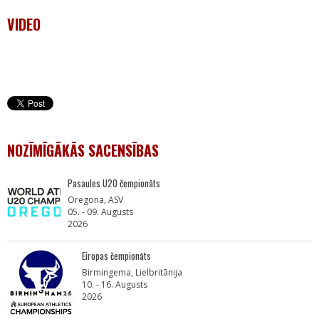
VIDEO
NOZĪMĪGĀKĀS SACENSĪBAS
Pasaules U20 čempionāts
Oregona, ASV
05. - 09. Augusts
2026
Eiropas čempionāts
Birmingema, Lielbritānija
10. - 16. Augusts
2026