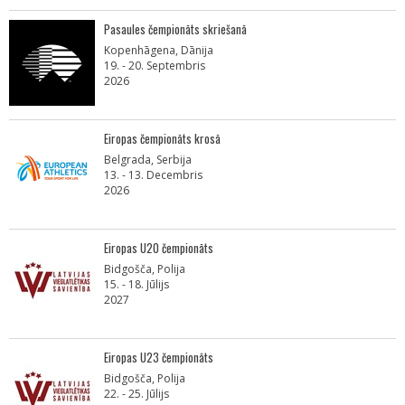
Pasaules čempionāts skriešanā
Kopenhāgena, Dānija
19. - 20. Septembris
2026
Eiropas čempionāts krosā
Belgrada, Serbija
13. - 13. Decembris
2026
Eiropas U20 čempionāts
Bidgošča, Polija
15. - 18. Jūlijs
2027
Eiropas U23 čempionāts
Bidgošča, Polija
22. - 25. Jūlijs