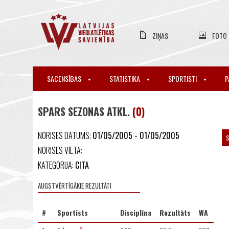
ZIŅAS
FOTO
SACENSĪBAS
STATISTIKA
SPORTISTI
P
SPARS SEZONAS ATKL.
(0)
NORISES DATUMS:
01/05/2005 - 01/05/2005
S
NORISES VIETA:
KATEGORIJA:
CITA
AUGSTVĒRTĪGĀKIE REZULTĀTI
#
Sportists
Disciplīna
Rezultāts
WA