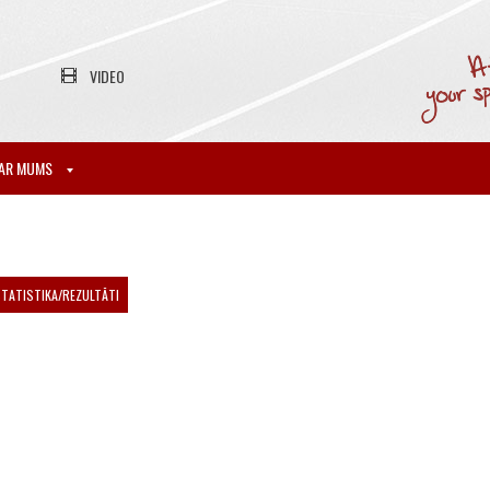
VIDEO
AR MUMS
TATISTIKA/REZULTĀTI