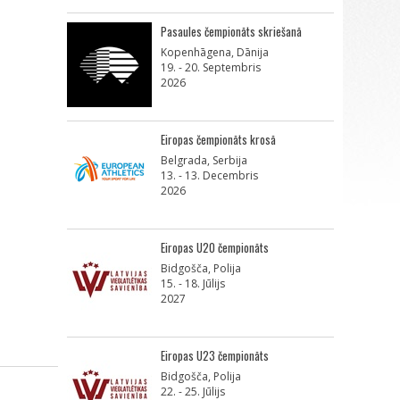
Pasaules čempionāts skriešanā
Kopenhāgena, Dānija
19. - 20. Septembris
2026
Eiropas čempionāts krosā
Belgrada, Serbija
13. - 13. Decembris
2026
Eiropas U20 čempionāts
Bidgošča, Polija
15. - 18. Jūlijs
2027
Eiropas U23 čempionāts
Bidgošča, Polija
22. - 25. Jūlijs