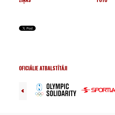
OFICIĀLIE ATBALSTĪTĀJI