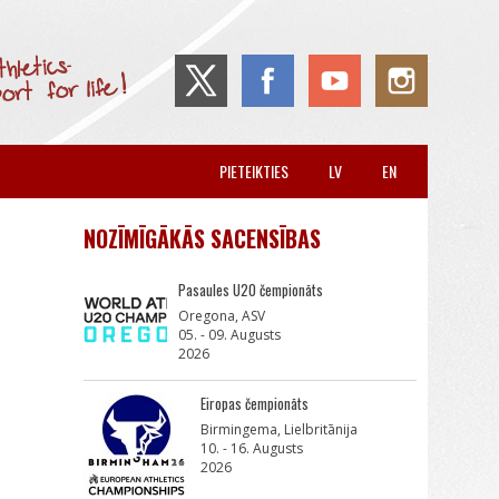
PIETEIKTIES
LV
EN
NOZĪMĪGĀKĀS SACENSĪBAS
Pasaules U20 čempionāts
Oregona, ASV
05. - 09. Augusts
2026
Eiropas čempionāts
Birmingema, Lielbritānija
10. - 16. Augusts
2026