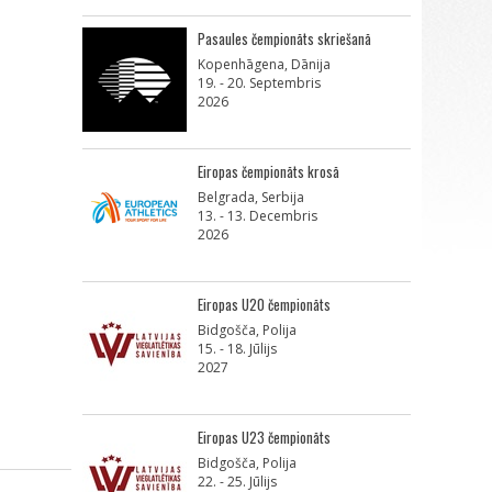
Pasaules čempionāts skriešanā
Kopenhāgena, Dānija
19. - 20. Septembris
2026
Eiropas čempionāts krosā
Belgrada, Serbija
13. - 13. Decembris
2026
Eiropas U20 čempionāts
Bidgošča, Polija
15. - 18. Jūlijs
2027
Eiropas U23 čempionāts
Bidgošča, Polija
22. - 25. Jūlijs