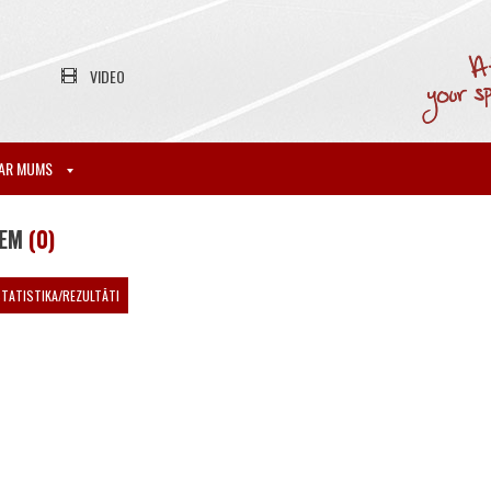
VIDEO
AR MUMS
IEM
(0)
TATISTIKA/REZULTĀTI