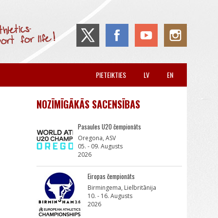
PIETEIKTIES
LV
EN
NOZĪMĪGĀKĀS SACENSĪBAS
Pasaules U20 čempionāts
Oregona, ASV
05. - 09. Augusts
2026
Eiropas čempionāts
Birmingema, Lielbritānija
10. - 16. Augusts
2026