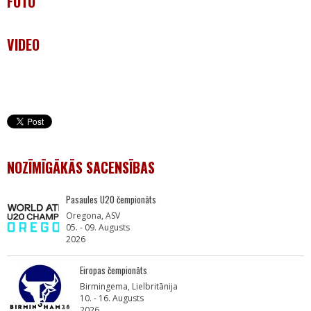
FOTO
VIDEO
NOZĪMĪGĀKĀS SACENSĪBAS
Pasaules U20 čempionāts
Oregona, ASV
05. - 09. Augusts
2026
Eiropas čempionāts
Birmingema, Lielbritānija
10. - 16. Augusts
2026