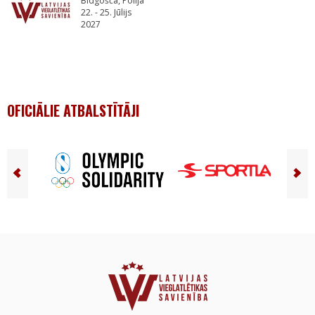
Bidgošča, Polija
22. - 25. Jūlijs
2027
OFICIĀLIE ATBALSTĪTĀJI