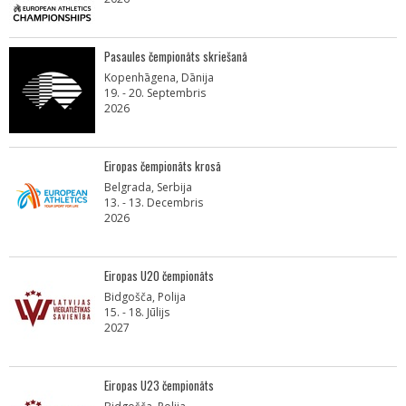
Pasaules čempionāts skriešanā
Kopenhāgena, Dānija
19. - 20. Septembris
2026
Eiropas čempionāts krosā
Belgrada, Serbija
13. - 13. Decembris
2026
Eiropas U20 čempionāts
Bidgošča, Polija
15. - 18. Jūlijs
2027
Eiropas U23 čempionāts