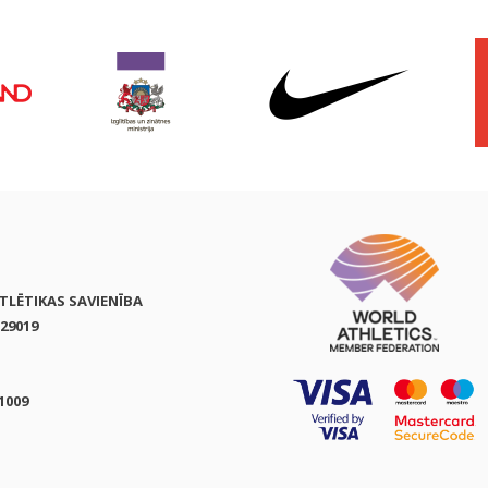
ATLĒTIKAS SAVIENĪBA
29019
1009