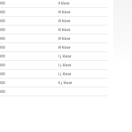
000
II klase
000
III klase
000
III klase
000
III klase
000
III klase
000
III klase
000
I j. klase
000
I j. klase
000
I j. klase
000
II j. klase
000