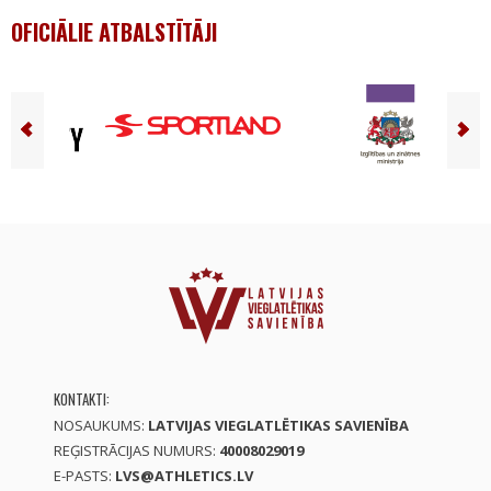
OFICIĀLIE ATBALSTĪTĀJI
KONTAKTI:
NOSAUKUMS:
LATVIJAS VIEGLATLĒTIKAS SAVIENĪBA
REĢISTRĀCIJAS NUMURS:
40008029019
E-PASTS:
LVS@ATHLETICS.LV