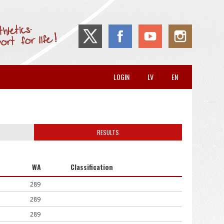
LOGIN
LV
EN
RESULTS
WA
Classification
289
289
289