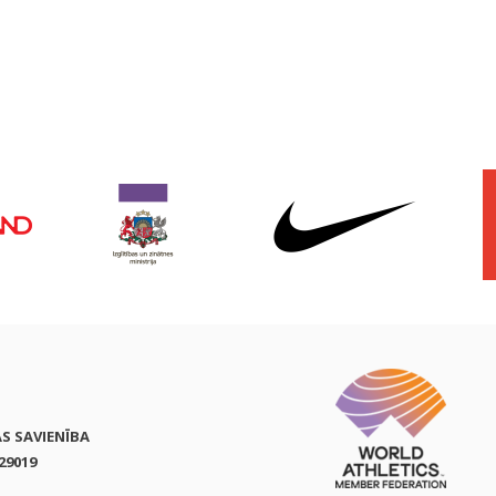
AS SAVIENĪBA
29019