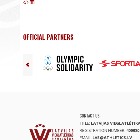
OFFICIAL PARTNERS
CONTACT US:
TITLE:
LATVIJAS VIEGLATLĒTIK
REGISTRATION NUMBER:
400080
EMAIL:
LVS@ATHLETICS.LV