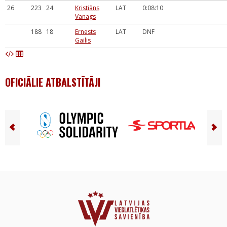
26
223
24
Kristiāns
LAT
0:08:10
Vanags
188
18
Ernests
LAT
DNF
Gailis
OFICIĀLIE ATBALSTĪTĀJI