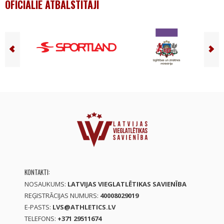
OFICIĀLIE ATBALSTĪTĀJI
KONTAKTI:
NOSAUKUMS:
LATVIJAS VIEGLATLĒTIKAS SAVIENĪBA
REĢISTRĀCIJAS NUMURS:
40008029019
E-PASTS:
LVS@ATHLETICS.LV
TELEFONS:
+371 29511674